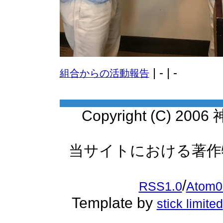
| - | -
組合からの活動報告
Copyright (C) 20
当サイトにおける著作
/
RSS1.0
Atom0
Template by
stick limited