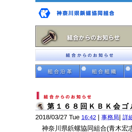
第１６８回ＫＢＫ会ゴ
2018/03/27 Tue
|
|
16:42
事務局
詳
神奈川県鋲螺協同組合(青木宏志理