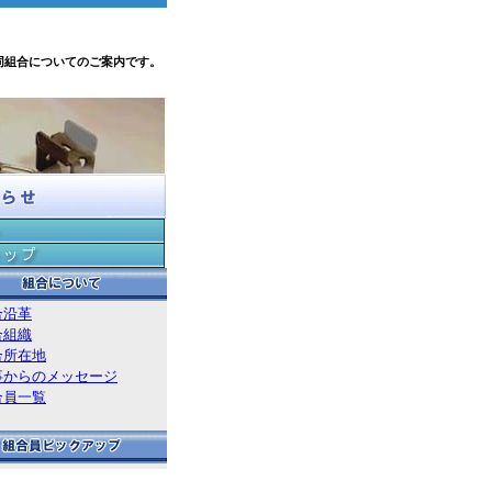
同組合についてのご案内です。
合沿革
合組織
合所在地
事からのメッセージ
合員一覧