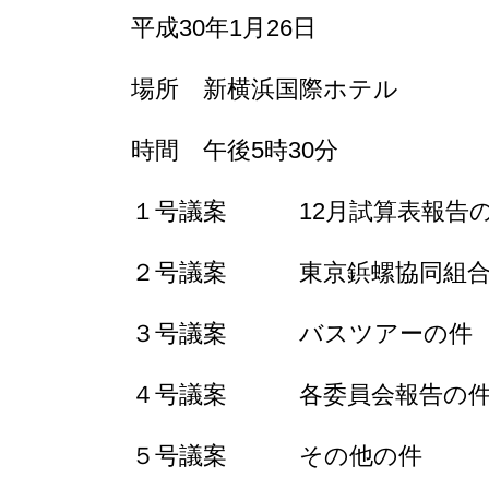
平成30年1月26日
場所 新横浜国際ホテル
時間 午後5時30分
１号議案 12月試算表報告
２号議案 東京鋲螺協同組合
３号議案 バスツアーの件
４号議案 各委員会報告の
５号議案 その他の件